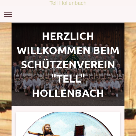
Tell Hollenbach
HERZLICH
WILLKOMMEN BEIM
SCHÜTZENVEREIN
"TELL"
HOLLENBACH