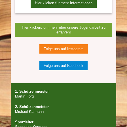
Hier klicken für mehr Informationen
Hier klicken, um mehr über unsere Jugendarbeit zu
erfahren!
Folge uns auf Instagram
Folge uns auf Facebook
1. Schützenmeister
Martin Förg
2. Schützenmeister
Michael Karmann
Sportleiter
Sebastian Karmann