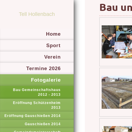
Bau u
Tell Hollenbach
Home
Sport
Verein
Termine 2026
Fotogalerie
Bau Gemeinschaftshaus
2012 - 2013
Eröffnung Schützenheim
2013
Eröffnung Gauschießen 2014
Gauschießen 2014