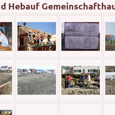
nd Hebauf Gemeinschaftha