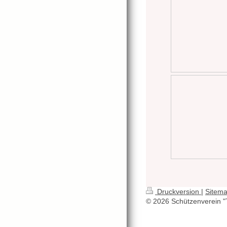
Druckversion
|
Sitem
© 2026 Schützenverein "T