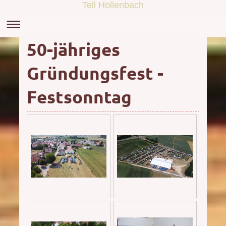
Tell Hollenbach
50-jähriges
Gründungsfest -
Festsonntag